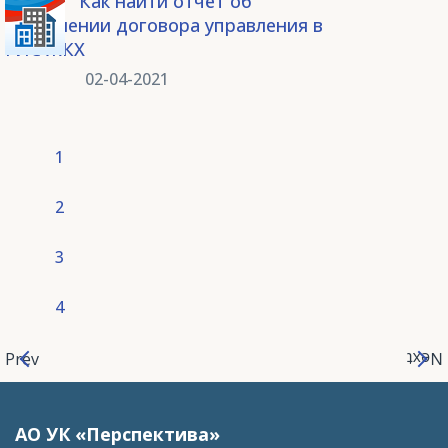
Как найти отчёт об
исполнении договора управления в
ГИС ЖКХ
02-04-2021
1
2
3
4
Prev
Next
АО УК «Перспектива»